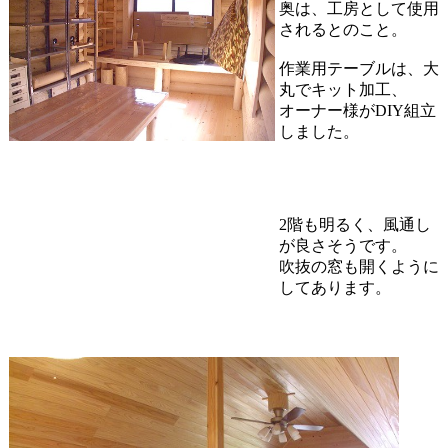
奥は、工房として使用
されるとのこと。
作業用テーブルは、大
丸でキット加工、
オーナー様がDIY組立
しました。
2階も明るく、風通し
が良さそうです。
吹抜の窓も開くように
してあります。