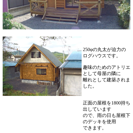
250φの丸太が迫力の
ログハウスです。
趣味のためのアトリエ
として母屋の隣に
離れとして建築されま
した。
正面の屋根を1800持ち
出しています
ので、雨の日も屋根下
のデッキを使用
できます。